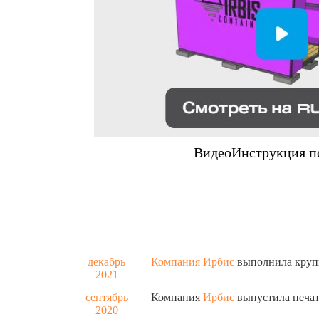
ВидеоИнструкция п
декабрь
Компания
Ирбис
выполнила крупн
2021
сентябрь
Компания
Ирбис
выпустила печат
2020