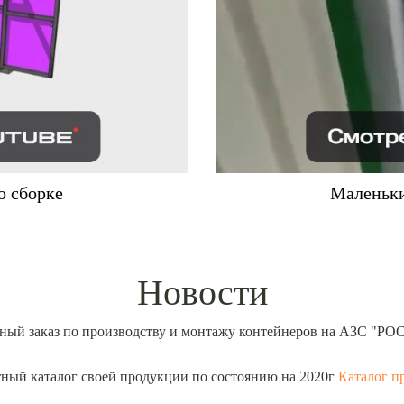
о сборке
Маленьки
Новости
ый заказ по производству и монтажу контейнеров на АЗС "РО
ный каталог своей продукции по состоянию на 2020г
Каталог п