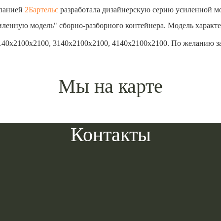
мпанией
2Бартельс
разработала дизайнерскую серию усиленной м
ленную модель" сборно-разборного контейнера. Модель характе
140х2100х2100, 3140х2100х2100, 4140х2100х2100. По желанию з
Мы на карте
Контакты