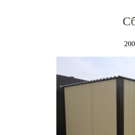
Сб
200