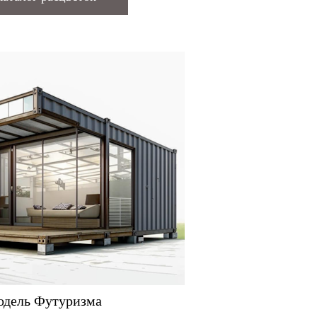
дель Футуризма