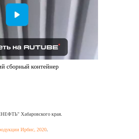
й сборный контейнер
СНЕФТЬ" Хабаровского края.
родукции Ирбис, 2020
.