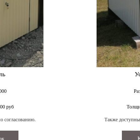
ль
У
000
Ра
00 руб
Толщи
о согласованию.
Также доступны